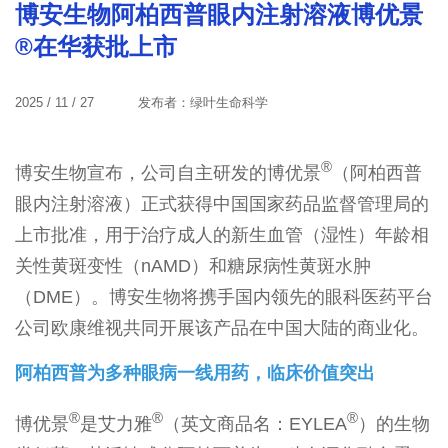
博安生物阿柏西普眼内注射溶液博优景
®在华获批上市
2025 / 11 / 27
发布者：绿叶生命科学
®
博安生物宣布，公司自主研发的博优景
（阿柏西普
眼内注射溶液）正式获得中国国家药品监督管理局的
上市批准，用于治疗成人的新生血管（湿性）年龄相
关性黄斑变性（nAMD）和糖尿病性黄斑水肿
（DME）。博安生物将携手国内领先的眼科医药平台
公司欧康维视共同开展该产品在中国大陆的商业化。
阿柏西普为多种眼病一线用药，临床价值突出
®
®
®
博优景
是艾力雅
（英文商品名：EYLEA
）的生物