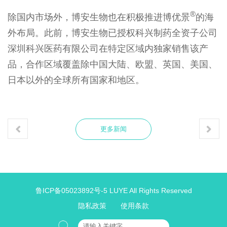
®
除国内市场外，博安生物也在积极推进博优景
的海
外布局。此前，博安生物已授权科兴制药全资子公司
深圳科兴医药有限公司在特定区域内独家销售该产
品，合作区域覆盖除中国大陆、欧盟、英国、美国、
日本以外的全球所有国家和地区。
更多新闻
鲁ICP备05023892号-5
LUYE All Rights Reserved
隐私政策
使用条款