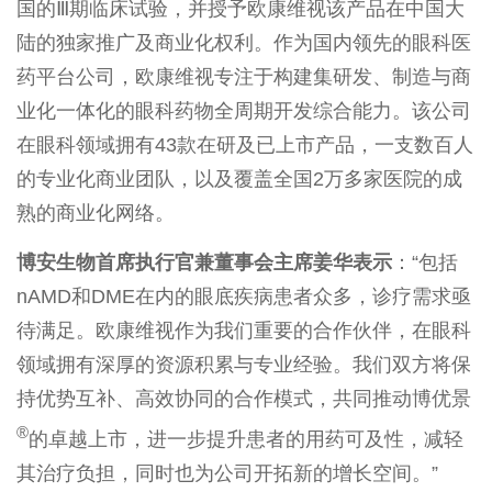
国的Ⅲ期临床试验，并授予欧康维视该产品在中国大
陆的独家推广及商业化权利。作为国内领先的眼科医
药平台公司，欧康维视专注于构建集研发、制造与商
业化一体化的眼科药物全周期开发综合能力。该公司
在眼科领域拥有43款在研及已上市产品，一支数百人
的专业化商业团队，以及覆盖全国2万多家医院的成
熟的商业化网络。
博安生物首席执行官兼董事会主席姜华表示
：“包括
nAMD和DME在内的眼底疾病患者众多，诊疗需求亟
待满足。欧康维视作为我们重要的合作伙伴，在眼科
领域拥有深厚的资源积累与专业经验。我们双方将保
持优势互补、高效协同的合作模式，共同推动博优景
®
的卓越上市，进一步提升患者的用药可及性，减轻
其治疗负担，同时也为公司开拓新的增长空间。”