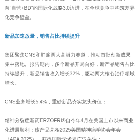
向“自营+BD”的国际化战略3.0迈进，在全球竞争中构筑差异
化竞争壁垒。
新品加速放量，销售占比持续提升
集团聚焦CNS和肿瘤两大高潜力赛道，推动首批创新成果
集中落地。报告期内，多个新品开局向好，新产品销售占比
持续提升，新品销售收入增长32%，驱动两大核心治疗领域
增长。
CNS业务增长5.4%，重磅新品夯实龙头价值：
精神分裂症新药ERZOFRI®自今年4月在美国上市以来商业
化进展顺利；该产品亮相2025美国精神病学协会年会
（APA 2025），获得国际学术界广泛关注；