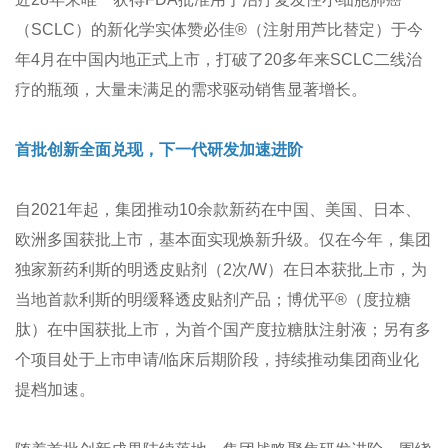
（SCLC）的新化学实体赞必佳®（注射用芦比替定）于今
年4月在中国内地正式上市，打破了20多年来SCLC二线治
疗的瓶颈，大量未满足的需求驱动销售显著增长。
首批创新全面兑现，下一代研发加速进阶
自2021年起，集团推动10余款新药在中国、美国、日本、
欧洲多国获批上市，基本面实现焕新升级。仅在今年，集团
独家新药利斯的明透皮贴剂（2次/W）在日本获批上市，为
当地首款利斯的明缓释透皮贴剂产品；博优平®（度拉糖
肽）在中国获批上市，为首个国产度拉糖肽注射液；另有多
个项目处于上市申请/临床后期阶段，持续推动集团商业化
提档加速。