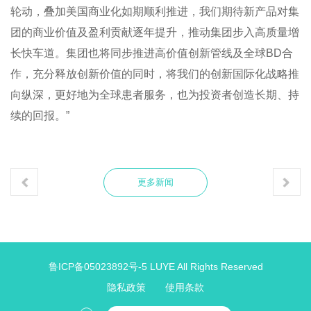
轮动，叠加美国商业化如期顺利推进，我们期待新产品对集
团的商业价值及盈利贡献逐年提升，推动集团步入高质量增
长快车道。集团也将同步推进高价值创新管线及全球BD合
作，充分释放创新价值的同时，将我们的创新国际化战略推
向纵深，更好地为全球患者服务，也为投资者创造长期、持
续的回报。”
更多新闻
鲁ICP备05023892号-5
LUYE All Rights Reserved
隐私政策
使用条款