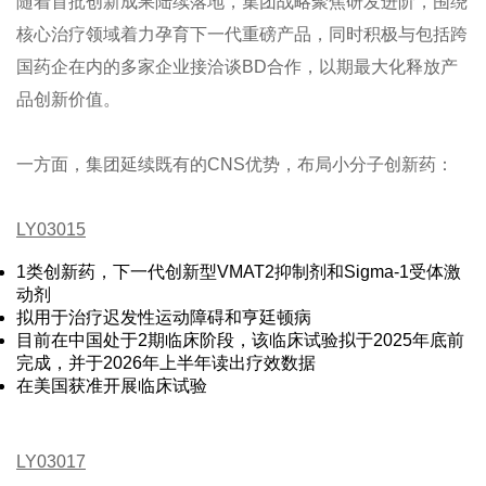
随着首批创新成果陆续落地，集团战略聚焦研发进阶，围绕
核心治疗领域着力孕育下一代重磅产品，同时积极与包括跨
国药企在内的多家企业接洽谈BD合作，以期最大化释放产
品创新价值。
一方面，集团延续既有的CNS优势，布局小分子创新药：
LY03015
1类创新药，下一代创新型VMAT2抑制剂和Sigma-1受体激
动剂
拟用于治疗迟发性运动障碍和亨廷顿病
目前在中国处于2期临床阶段，该临床试验拟于2025年底前
完成，并于2026年上半年读出疗效数据
在美国获准开展临床试验
LY03017