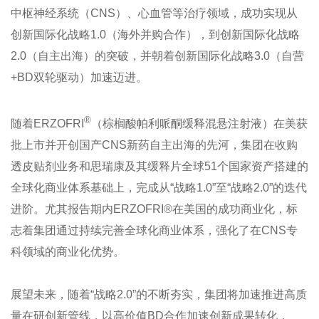
中枢神经系统（CNS）、心血管等治疗领域，成功实现从
创新国际化战略1.0（海外并购合作），到创新国际化战略
2.0（自主出海）的突破，并朝着创新国际化战略3.0（自营
+BD双轮驱动）加速迈进。
®
随着ERZOFRI
（棕榈酸帕利哌酮缓释混悬注射液）在美获
批上市并开创国产CNS新药自主出海的先河，集团在收购
透皮贴剂业务和思瑞康及其缓释片全球51个国家资产搭建的
全球化商业体系基础上，完成从“战略1.0”至“战略2.0”的迭代
进阶。尤其报告期内ERZOFRI®在美国的成功商业化，标
志着集团通过持续完善全球化商业体系，强化了在CNS专
科领域的商业化优势。
展望未来，随着“战略2.0”的不断夯实，集团将加速推进高质
量在研创新管线，以高价值BD合作加速创新成果转化，